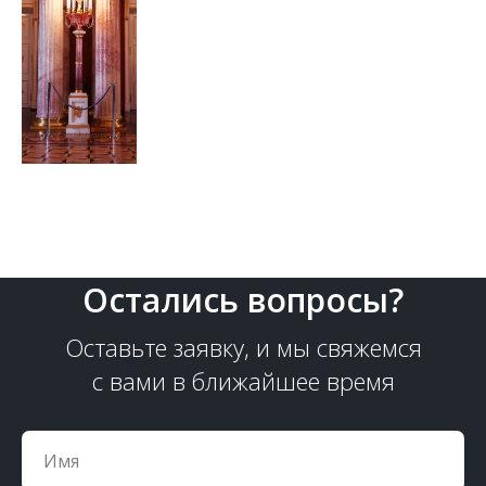
Остались вопросы?
Оставьте заявку, и мы свяжемся
с вами в ближайшее время