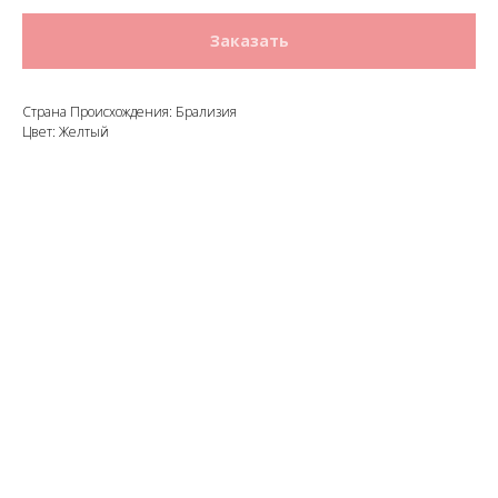
Заказать
Страна Происхождения: Брализия
Цвет: Желтый