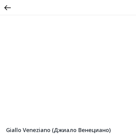
Giallo Veneziano (Джиало Венециано)