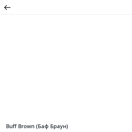
Buff Brown (Баф Браун)