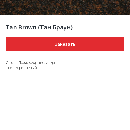
Tan Brown (Тан Браун)
Заказать
Страна Происхождения: Индия
Цвет: Коричневый