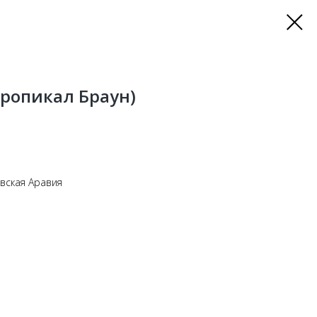
(Тропикал Браун)
вская Аравия