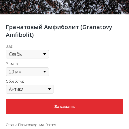
Гранатовый Амфиболит (Granatovy
Amfibolit)
Вид:
Размер:
Обработка:
Заказать
Страна Происхождения: Россия