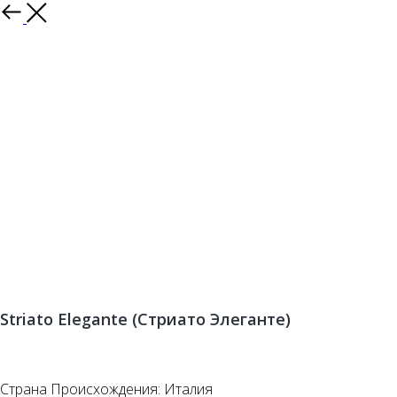
Striato Elegante (Стриато Элеганте)
Заказать
Страна Происхождения: Италия